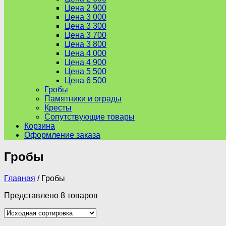
Цена 2 900
Цена 3 000
Цена 3 300
Цена 3 700
Цена 3 800
Цена 4 000
Цена 4 900
Цена 5 500
Цена 6 500
Гробы
Памятники и ограды
Кресты
Сопутствующие товары
Корзина
Оформление заказа
Гробы
Главная
/ Гробы
Представлено 8 товаров