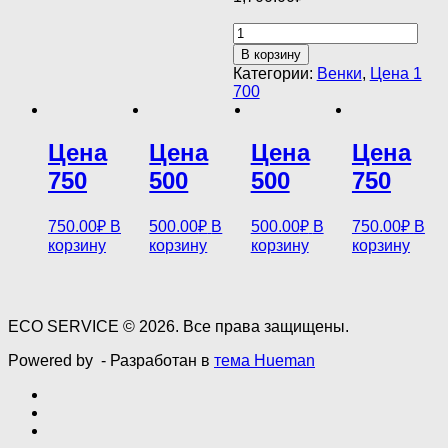
Количество
товара
В корзину
Цена
Категории:
Венки
,
Цена 1
1
700
700
Цена
Цена
Цена
Цена
750
500
500
750
750.00
₽
В
500.00
₽
В
500.00
₽
В
750.00
₽
В
корзину
корзину
корзину
корзину
ECO SERVICE © 2026. Все права защищены.
Powered by
- Разработан в
тема Hueman