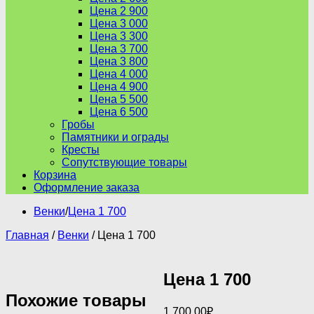
Цена 2 900
Цена 3 000
Цена 3 300
Цена 3 700
Цена 3 800
Цена 4 000
Цена 4 900
Цена 5 500
Цена 6 500
Гробы
Памятники и ограды
Кресты
Сопутствующие товары
Корзина
Оформление заказа
Венки
/
Цена 1 700
Главная
/
Венки
/ Цена 1 700
Цена 1 700
Похожие товары
1,700.00
₽