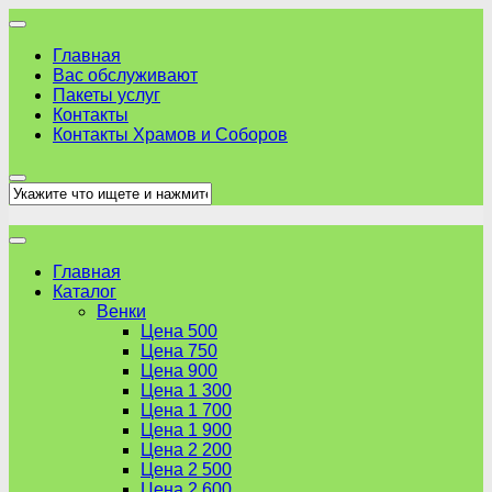
Skip
to
Главная
content
Вас обслуживают
Пакеты услуг
Контакты
Контакты Храмов и Соборов
Главная
Каталог
Венки
Цена 500
Цена 750
Цена 900
Цена 1 300
Цена 1 700
Цена 1 900
Цена 2 200
Цена 2 500
Цена 2 600