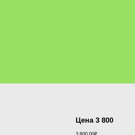
Цена 3 800
3,800.00
₽