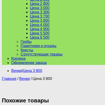
Цена 2 900
Цена 3 000
Цена 3 300
Цена 3 700
Цена 3 800
Цена 4 000
Цена 4 900
Цена 5 500
Цена 6 500
Гробы
Памятники и ограды
Кресты
Сопутствующие товары
Корзина
Оформление заказа
Венки
/
Цена 3 800
Главная
/
Венки
/ Цена 3 800
Похожие товары