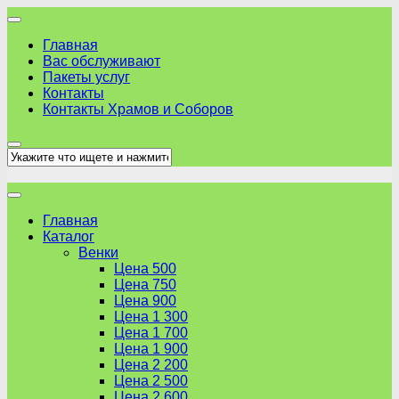
Skip
to
Главная
content
Вас обслуживают
Пакеты услуг
Контакты
Контакты Храмов и Соборов
Главная
Каталог
Венки
Цена 500
Цена 750
Цена 900
Цена 1 300
Цена 1 700
Цена 1 900
Цена 2 200
Цена 2 500
Цена 2 600