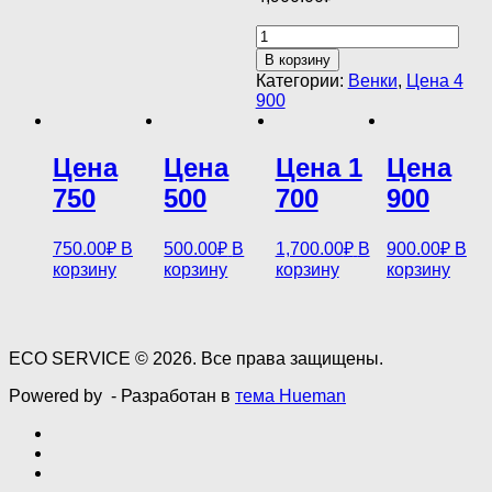
Количество
товара
В корзину
Цена
Категории:
Венки
,
Цена 4
4
900
900
Цена
Цена
Цена 1
Цена
750
500
700
900
750.00
₽
В
500.00
₽
В
1,700.00
₽
В
900.00
₽
В
корзину
корзину
корзину
корзину
ECO SERVICE © 2026. Все права защищены.
Powered by
- Разработан в
тема Hueman