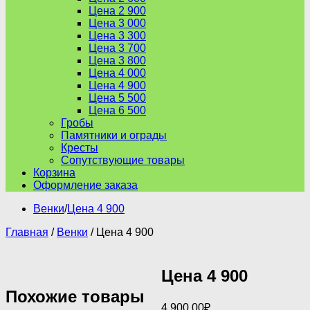
Цена 2 900
Цена 3 000
Цена 3 300
Цена 3 700
Цена 3 800
Цена 4 000
Цена 4 900
Цена 5 500
Цена 6 500
Гробы
Памятники и ограды
Кресты
Сопутствующие товары
Корзина
Оформление заказа
Венки
/
Цена 4 900
Главная
/
Венки
/ Цена 4 900
Цена 4 900
Похожие товары
4,900.00
₽