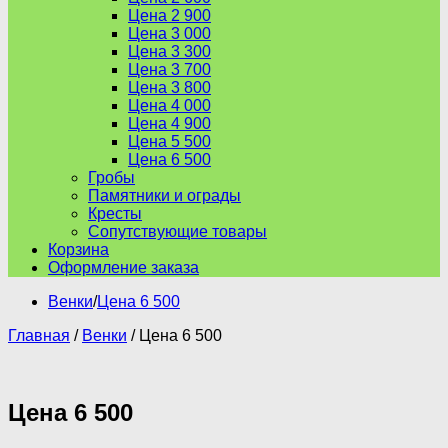
Цена 2 900
Цена 3 000
Цена 3 300
Цена 3 700
Цена 3 800
Цена 4 000
Цена 4 900
Цена 5 500
Цена 6 500
Гробы
Памятники и ограды
Кресты
Сопутствующие товары
Корзина
Оформление заказа
Венки
/
Цена 6 500
Главная
/
Венки
/ Цена 6 500
Цена 6 500