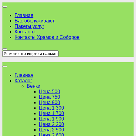
Skip
to
Главная
content
Вас обслуживают
Пакеты услуг
Контакты
Контакты Храмов и Соборов
Главная
Каталог
Венки
Цена 500
Цена 750
Цена 900
Цена 1 300
Цена 1 700
Цена 1 900
Цена 2 200
Цена 2 500
Цена 2 600