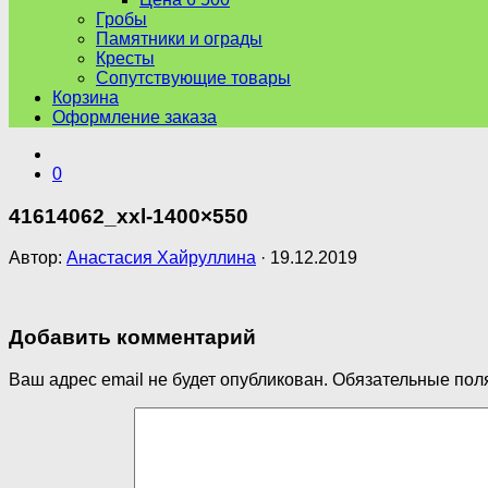
Гробы
Памятники и ограды
Кресты
Сопутствующие товары
Корзина
Оформление заказа
0
41614062_xxl-1400×550
Автор:
Анастасия Хайруллина
·
19.12.2019
Добавить комментарий
Ваш адрес email не будет опубликован.
Обязательные пол