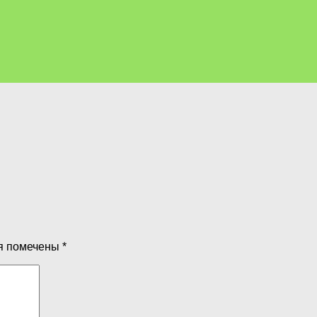
я помечены
*