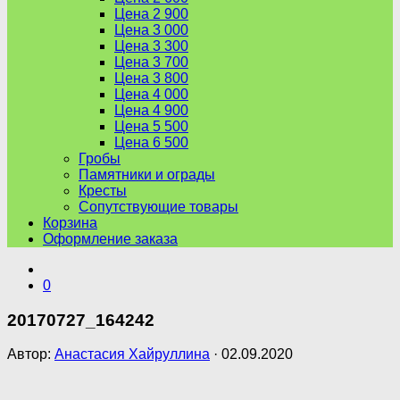
Цена 2 900
Цена 3 000
Цена 3 300
Цена 3 700
Цена 3 800
Цена 4 000
Цена 4 900
Цена 5 500
Цена 6 500
Гробы
Памятники и ограды
Кресты
Сопутствующие товары
Корзина
Оформление заказа
0
20170727_164242
Автор:
Анастасия Хайруллина
·
02.09.2020