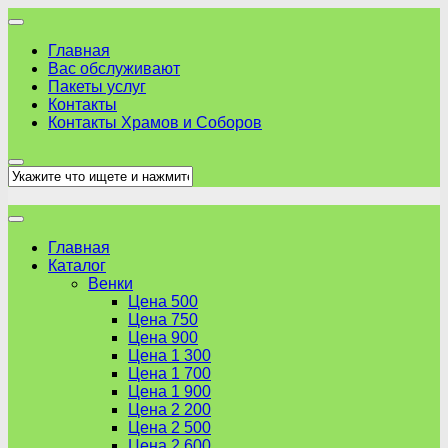
Skip
to
Главная
content
Вас обслуживают
Пакеты услуг
Контакты
Контакты Храмов и Соборов
Главная
Каталог
Венки
Цена 500
Цена 750
Цена 900
Цена 1 300
Цена 1 700
Цена 1 900
Цена 2 200
Цена 2 500
Цена 2 600