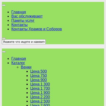
Skip
to
Главная
content
Вас обслуживают
Пакеты услуг
Контакты
Контакты Храмов и Соборов
Главная
Каталог
Венки
Цена 500
Цена 750
Цена 900
Цена 1 300
Цена 1 700
Цена 1 900
Цена 2 200
Цена 2 500
Цена 2 600