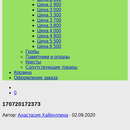
Цена 2 900
Цена 3 000
Цена 3 300
Цена 3 700
Цена 3 800
Цена 4 000
Цена 4 900
Цена 5 500
Цена 6 500
Гробы
Памятники и ограды
Кресты
Сопутствующие товары
Корзина
Оформление заказа
0
170720172373
Автор:
Анастасия Хайруллина
·
02.09.2020