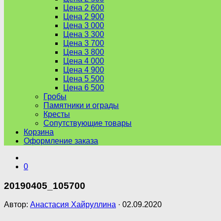
Цена 2 600
Цена 2 900
Цена 3 000
Цена 3 300
Цена 3 700
Цена 3 800
Цена 4 000
Цена 4 900
Цена 5 500
Цена 6 500
Гробы
Памятники и ограды
Кресты
Сопутствующие товары
Корзина
Оформление заказа
0
20190405_105700
Автор:
Анастасия Хайруллина
·
02.09.2020