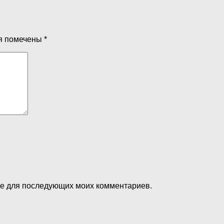
я помечены
*
ере для последующих моих комментариев.