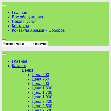
Skip
to
Главная
content
Вас обслуживают
Пакеты услуг
Контакты
Контакты Храмов и Соборов
Главная
Каталог
Венки
Цена 500
Цена 750
Цена 900
Цена 1 300
Цена 1 700
Цена 1 900
Цена 2 200
Цена 2 500
Цена 2 600