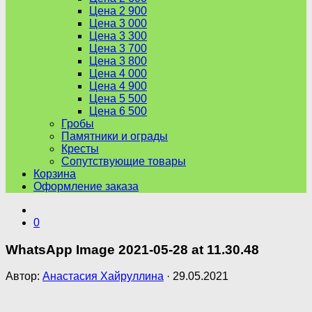
Цена 2 900
Цена 3 000
Цена 3 300
Цена 3 700
Цена 3 800
Цена 4 000
Цена 4 900
Цена 5 500
Цена 6 500
Гробы
Памятники и ограды
Кресты
Сопутствующие товары
Корзина
Оформление заказа
0
WhatsApp Image 2021-05-28 at 11.30.48
Автор:
Анастасия Хайруллина
·
29.05.2021