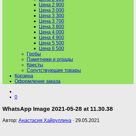
Цена 2 900
Цена 3 000
Цена 3 300
Цена 3 700
Цена 3 800
Цена 4 000
Цена 4 900
Цена 5 500
Цена 6 500
Гробы
Памятники и ограды
Кресты
Сопутствующие товары
Корзина
Оформление заказа
0
WhatsApp Image 2021-05-28 at 11.30.38
Автор:
Анастасия Хайруллина
·
29.05.2021