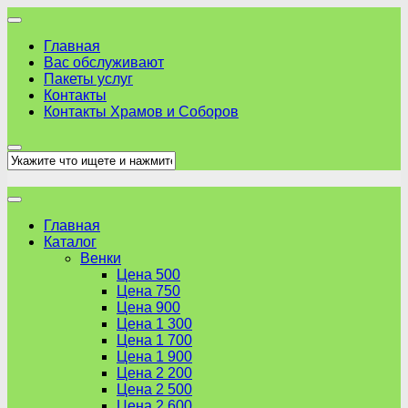
Skip
to
Главная
content
Вас обслуживают
Пакеты услуг
Контакты
Контакты Храмов и Соборов
Главная
Каталог
Венки
Цена 500
Цена 750
Цена 900
Цена 1 300
Цена 1 700
Цена 1 900
Цена 2 200
Цена 2 500
Цена 2 600