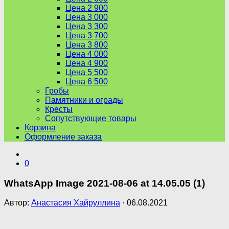
Цена 2 900
Цена 3 000
Цена 3 300
Цена 3 700
Цена 3 800
Цена 4 000
Цена 4 900
Цена 5 500
Цена 6 500
Гробы
Памятники и ограды
Кресты
Сопутствующие товары
Корзина
Оформление заказа
0
WhatsApp Image 2021-08-06 at 14.05.05 (1)
Автор:
Анастасия Хайруллина
·
06.08.2021