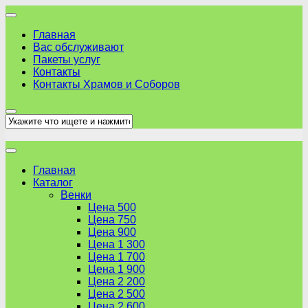
Skip
to
Главная
content
Вас обслуживают
Пакеты услуг
Контакты
Контакты Храмов и Соборов
Главная
Каталог
Венки
Цена 500
Цена 750
Цена 900
Цена 1 300
Цена 1 700
Цена 1 900
Цена 2 200
Цена 2 500
Цена 2 600