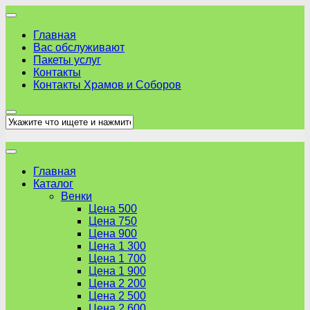
Skip
to
Главная
content
Вас обслуживают
Пакеты услуг
Контакты
Контакты Храмов и Соборов
Главная
Каталог
Венки
Цена 500
Цена 750
Цена 900
Цена 1 300
Цена 1 700
Цена 1 900
Цена 2 200
Цена 2 500
Цена 2 600