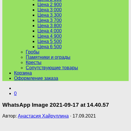
Цена 2 900
Цена 3 000
Цена 3 300
Цена 3 700
Цена 3 800
Цена 4 000
Цена 4 900
Цена 5 500
Цена 6 500
Гробы
Памятники и ограды
Кресты
Сопутствующие товары
Корзина
Оформление заказа
0
WhatsApp Image 2021-09-17 at 14.40.57
Автор:
Анастасия Хайруллина
·
17.09.2021